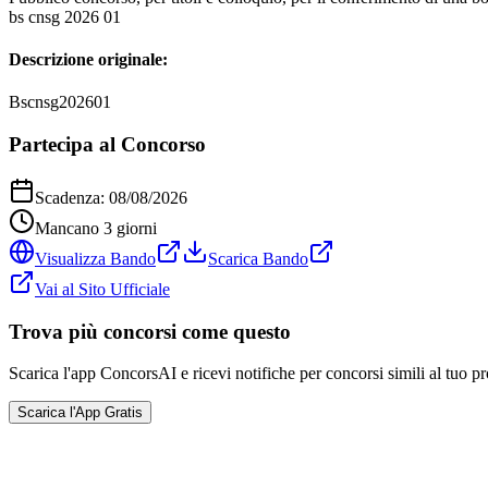
bs cnsg 2026 01
Descrizione originale:
Bscnsg202601
Partecipa al Concorso
Scadenza:
08/08/2026
Mancano
3
giorni
Visualizza Bando
Scarica Bando
Vai al Sito Ufficiale
Trova più concorsi come questo
Scarica l'app ConcorsAI e ricevi notifiche per concorsi simili al tuo pr
Scarica l'App Gratis