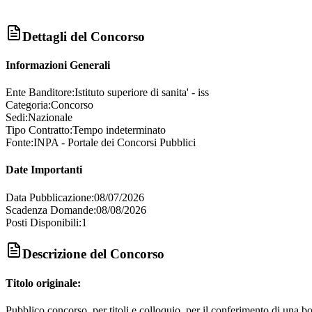
Dettagli del Concorso
Informazioni Generali
Ente Banditore:
Istituto superiore di sanita' - iss
Categoria:
Concorso
Sedi:
Nazionale
Tipo Contratto:
Tempo indeterminato
Fonte:
INPA - Portale dei Concorsi Pubblici
Date Importanti
Data Pubblicazione:
08/07/2026
Scadenza Domande:
08/08/2026
Posti Disponibili:
1
Descrizione del Concorso
Titolo originale:
Pubblico concorso, per titoli e colloquio, per il conferimento di una bor