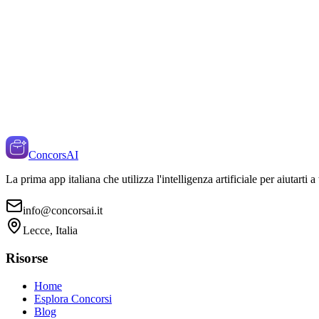
ConcorsAI
La prima app italiana che utilizza l'intelligenza artificiale per aiutarti 
info@concorsai.it
Lecce, Italia
Risorse
Home
Esplora Concorsi
Blog