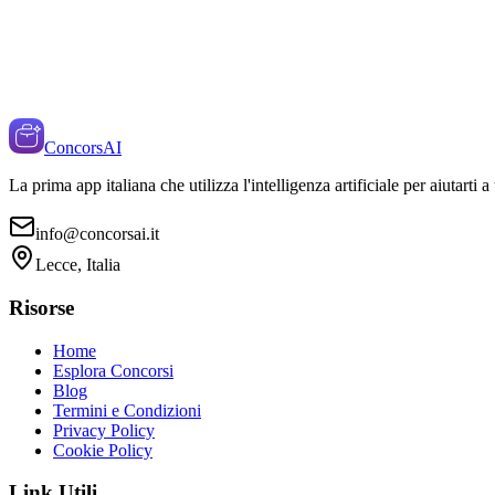
ConcorsAI
La prima app italiana che utilizza l'intelligenza artificiale per aiutarti 
info@concorsai.it
Lecce, Italia
Risorse
Home
Esplora Concorsi
Blog
Termini e Condizioni
Privacy Policy
Cookie Policy
Link Utili