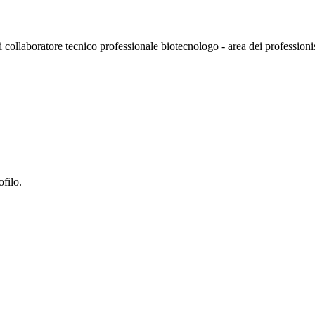
i collaboratore tecnico professionale biotecnologo - area dei professionist
ofilo.