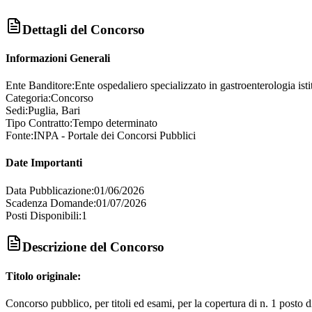
Dettagli del Concorso
Informazioni Generali
Ente Banditore:
Ente ospedaliero specializzato in gastroenterologia istit
Categoria:
Concorso
Sedi:
Puglia, Bari
Tipo Contratto:
Tempo determinato
Fonte:
INPA - Portale dei Concorsi Pubblici
Date Importanti
Data Pubblicazione:
01/06/2026
Scadenza Domande:
01/07/2026
Posti Disponibili:
1
Descrizione del Concorso
Titolo originale:
Concorso pubblico, per titoli ed esami, per la copertura di n. 1 posto 