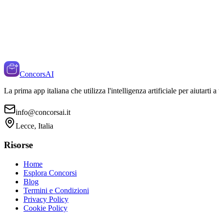
ConcorsAI
La prima app italiana che utilizza l'intelligenza artificiale per aiutarti 
info@concorsai.it
Lecce, Italia
Risorse
Home
Esplora Concorsi
Blog
Termini e Condizioni
Privacy Policy
Cookie Policy