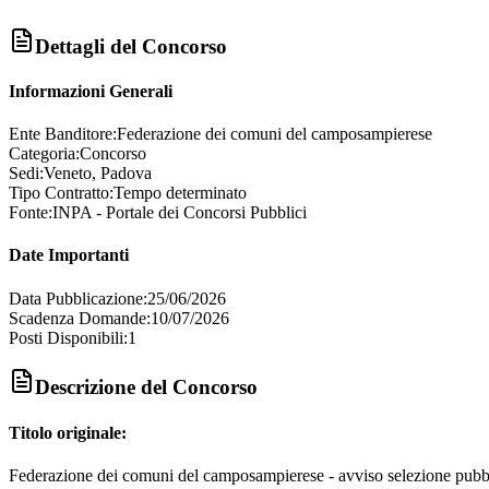
Dettagli del Concorso
Informazioni Generali
Ente Banditore:
Federazione dei comuni del camposampierese
Categoria:
Concorso
Sedi:
Veneto, Padova
Tipo Contratto:
Tempo determinato
Fonte:
INPA - Portale dei Concorsi Pubblici
Date Importanti
Data Pubblicazione:
25/06/2026
Scadenza Domande:
10/07/2026
Posti Disponibili:
1
Descrizione del Concorso
Titolo originale:
Federazione dei comuni del camposampierese - avviso selezione pubblica