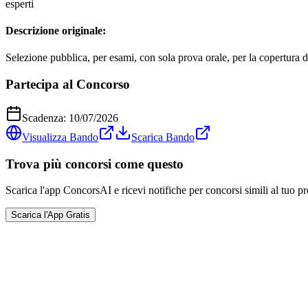
esperti
Descrizione originale:
Selezione pubblica, per esami, con sola prova orale, per la copertura di
Partecipa al Concorso
Scadenza:
10/07/2026
Visualizza Bando
Scarica Bando
Trova più concorsi come questo
Scarica l'app ConcorsAI e ricevi notifiche per concorsi simili al tuo pr
Scarica l'App Gratis