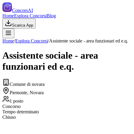
ConcorsAI
Home
Esplora Concorsi
Blog
Scarica App
Home
/
Esplora Concorsi
/
Assistente sociale - area funzionari ed e.q.
Assistente sociale - area
funzionari ed e.q.
Comune di novara
Piemonte, Novara
1
posto
Concorso
Tempo determinato
Chiuso