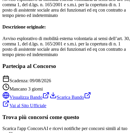
comma 1, del d.lgs. n. 165/2001 e s.m.i. per la copertura di n. 1
posto di assistente sociale area dei funzionari ed eq con contratto a
tempo pieno ed indeterminato
Descrizione originale:
Avviso esplorativo di mobilità esterna volontaria ai sensi dell’art. 30,
comma 1, del d.lgs. n. 165/2001 e s.m.i. per la copertura di n. 1
posto di assistente sociale area dei funzionari ed eq con contratto a
tempo pieno ed indeterminato
Partecipa al Concorso
Scadenza:
09/08/2026
Mancano
3
giorni
Visualizza Bando
Scarica Bando
Vai al Sito Ufficiale
Trova più concorsi come questo
Scarica l'app ConcorsAI e ricevi notifiche per concorsi simili al tuo