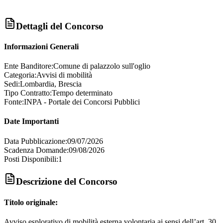
Dettagli del Concorso
Informazioni Generali
Ente Banditore:
Comune di palazzolo sull'oglio
Categoria:
Avvisi di mobilità
Sedi:
Lombardia, Brescia
Tipo Contratto:
Tempo determinato
Fonte:
INPA - Portale dei Concorsi Pubblici
Date Importanti
Data Pubblicazione:
09/07/2026
Scadenza Domande:
09/08/2026
Posti Disponibili:
1
Descrizione del Concorso
Titolo originale:
Avviso esplorativo di mobilità esterna volontaria ai sensi dell’art. 30,