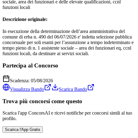
sociale, area dei funzionari e delle elevate qualificazioni, ccnl
funzioni locali
Descrizione originale:
In esecuzione della determinazione dell’area amministrativa del
comune di erba n. 490 del 06/07/2026 e' indetta selezione pubblica
concorsuale per soli esami per l’assunzione a tempo indeterminato e
tempo pieno di n. 1 assistente sociale – area dei funzionari eq, ccnl
funzioni locali, da destinare ai servizi sociali.
Partecipa al Concorso
Scadenza:
05/08/2026
Visualizza Bando
Scarica Bando
Trova più concorsi come questo
Scarica l'app ConcorsAI e ricevi notifiche per concorsi simili al tuo
profilo.
Scarica l'App Gratis