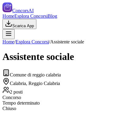
ConcorsAI
Home
Esplora Concorsi
Blog
Scarica App
Home
/
Esplora Concorsi
/
Assistente sociale
Assistente sociale
Comune di reggio calabria
Calabria, Reggio Calabria
2
posti
Concorso
Tempo determinato
Chiuso