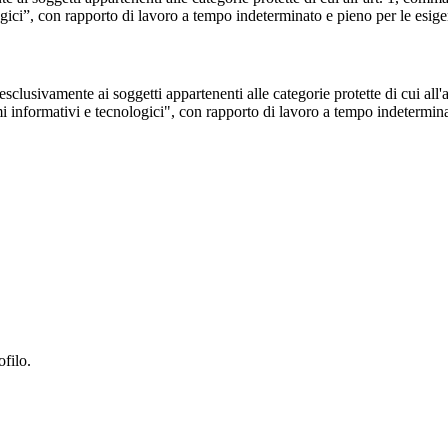
logici”, con rapporto di lavoro a tempo indeterminato e pieno per le esige
clusivamente ai soggetti appartenenti alle categorie protette di cui all'
temi informativi e tecnologici", con rapporto di lavoro a tempo indetermina
ofilo.