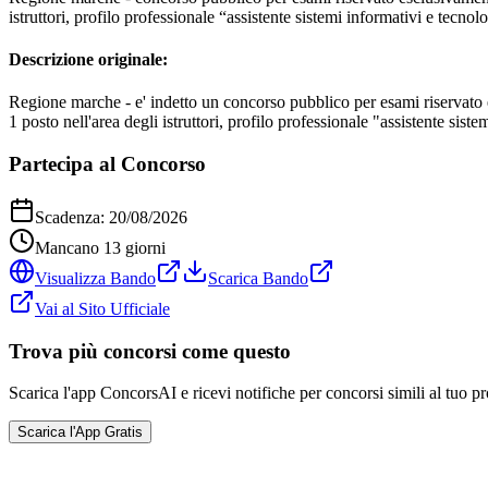
istruttori, profilo professionale “assistente sistemi informativi e tecno
Descrizione originale:
Regione marche - e' indetto un concorso pubblico per esami riservato es
1 posto nell'area degli istruttori, profilo professionale "assistente sis
Partecipa al Concorso
Scadenza:
20/08/2026
Mancano
13
giorni
Visualizza Bando
Scarica Bando
Vai al Sito Ufficiale
Trova più concorsi come questo
Scarica l'app ConcorsAI e ricevi notifiche per concorsi simili al tuo pr
Scarica l'App Gratis