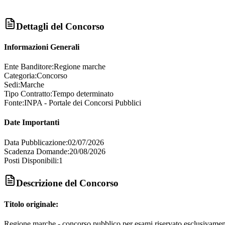
Dettagli del Concorso
Informazioni Generali
Ente Banditore:
Regione marche
Categoria:
Concorso
Sedi:
Marche
Tipo Contratto:
Tempo determinato
Fonte:
INPA - Portale dei Concorsi Pubblici
Date Importanti
Data Pubblicazione:
02/07/2026
Scadenza Domande:
20/08/2026
Posti Disponibili:
1
Descrizione del Concorso
Titolo originale:
Regione marche - concorso pubblico per esami riservato esclusivamente a