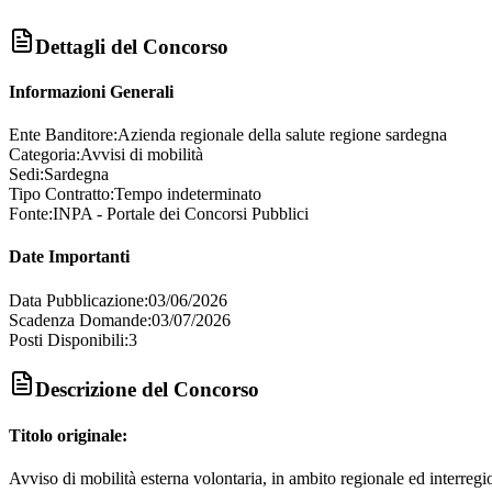
Dettagli del Concorso
Informazioni Generali
Ente Banditore:
Azienda regionale della salute regione sardegna
Categoria:
Avvisi di mobilità
Sedi:
Sardegna
Tipo Contratto:
Tempo indeterminato
Fonte:
INPA - Portale dei Concorsi Pubblici
Date Importanti
Data Pubblicazione:
03/06/2026
Scadenza Domande:
03/07/2026
Posti Disponibili:
3
Descrizione del Concorso
Titolo originale:
Avviso di mobilità esterna volontaria, in ambito regionale ed interregion