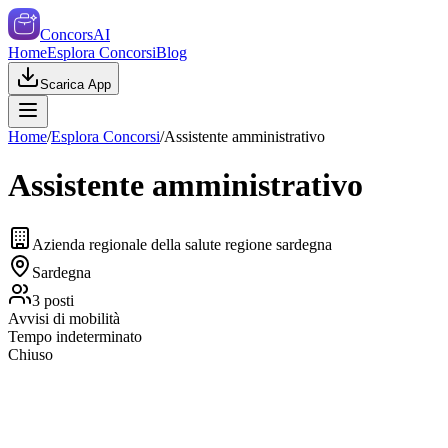
ConcorsAI
Home
Esplora Concorsi
Blog
Scarica App
Home
/
Esplora Concorsi
/
Assistente amministrativo
Assistente amministrativo
Azienda regionale della salute regione sardegna
Sardegna
3
posti
Avvisi di mobilità
Tempo indeterminato
Chiuso