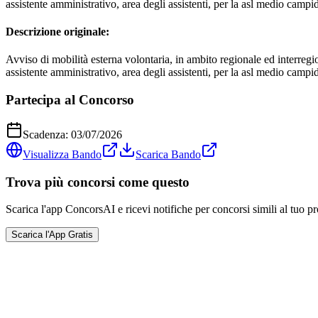
assistente amministrativo, area degli assistenti, per la asl medio campi
Descrizione originale:
Avviso di mobilità esterna volontaria, in ambito regionale ed interregion
assistente amministrativo, area degli assistenti, per la asl medio campi
Partecipa al Concorso
Scadenza:
03/07/2026
Visualizza Bando
Scarica Bando
Trova più concorsi come questo
Scarica l'app ConcorsAI e ricevi notifiche per concorsi simili al tuo pr
Scarica l'App Gratis