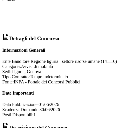
Dettagli del Concorso
Informazioni Generali
Ente Banditore:
Regione liguria - settore risorse umane (141116)
Categoria:
Avvisi di mobilità
Sedi:
Liguria, Genova
Tipo Contratto:
Tempo indeterminato
Fonte:
INPA - Portale dei Concorsi Pubblici
Date Importanti
Data Pubblicazione:
01/06/2026
Scadenza Domande:
30/06/2026
Posti Disponibili:
1
Descrizione del Concorso