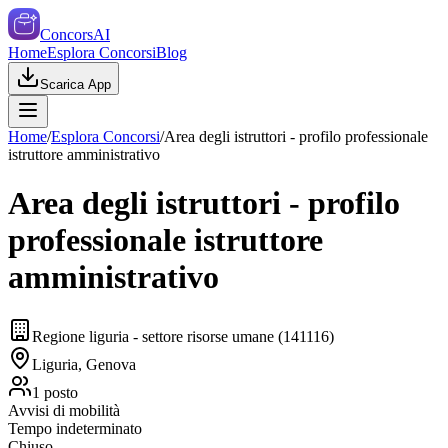
ConcorsAI
Home
Esplora Concorsi
Blog
Scarica App
Home
/
Esplora Concorsi
/
Area degli istruttori - profilo professionale
istruttore amministrativo
Area degli istruttori - profilo
professionale istruttore
amministrativo
Regione liguria - settore risorse umane (141116)
Liguria, Genova
1
posto
Avvisi di mobilità
Tempo indeterminato
Chiuso