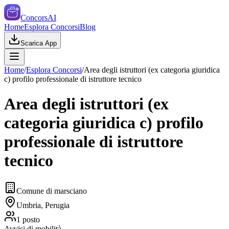
ConcorsAI
Home
Esplora Concorsi
Blog
Scarica App
Home
/
Esplora Concorsi
/
Area degli istruttori (ex categoria giuridica
c) profilo professionale di istruttore tecnico
Area degli istruttori (ex
categoria giuridica c) profilo
professionale di istruttore
tecnico
Comune di marsciano
Umbria, Perugia
1
posto
Avvisi di mobilità