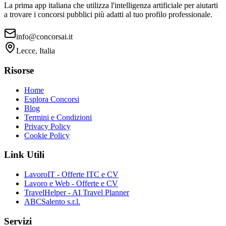
La prima app italiana che utilizza l'intelligenza artificiale per aiutarti
a trovare i concorsi pubblici più adatti al tuo profilo professionale.
info@concorsai.it
Lecce, Italia
Risorse
Home
Esplora Concorsi
Blog
Termini e Condizioni
Privacy Policy
Cookie Policy
Link Utili
LavoroIT - Offerte ITC e CV
Lavoro e Web - Offerte e CV
TravelHelper - AI Travel Planner
ABCSalento s.r.l.
Servizi