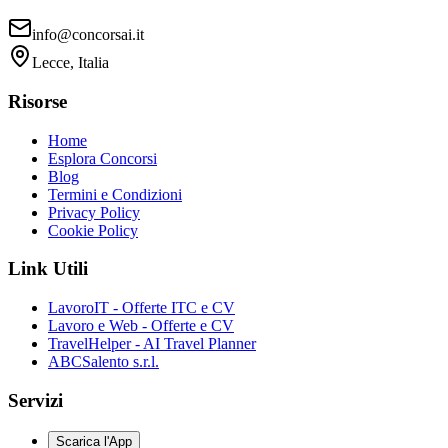
info@concorsai.it
Lecce, Italia
Risorse
Home
Esplora Concorsi
Blog
Termini e Condizioni
Privacy Policy
Cookie Policy
Link Utili
LavoroIT - Offerte ITC e CV
Lavoro e Web - Offerte e CV
TravelHelper - AI Travel Planner
ABCSalento s.r.l.
Servizi
Scarica l'App