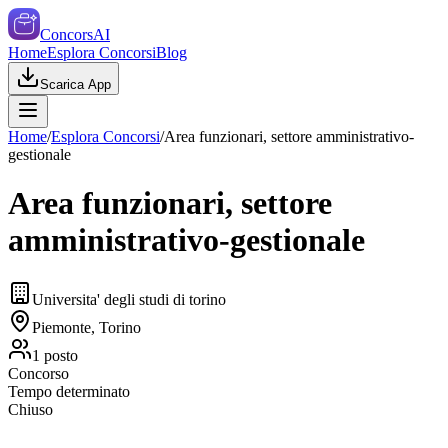
ConcorsAI
Home
Esplora Concorsi
Blog
Scarica App
Home
/
Esplora Concorsi
/
Area funzionari, settore amministrativo-
gestionale
Area funzionari, settore
amministrativo-gestionale
Universita' degli studi di torino
Piemonte, Torino
1
posto
Concorso
Tempo determinato
Chiuso