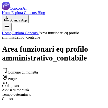
ConcorsAI
Home
Esplora Concorsi
Blog
Scarica App
Home
/
Esplora Concorsi
/
Area funzionari eq profilo
amministrativo_contabile
Area funzionari eq profilo
amministrativo_contabile
Comune di molfetta
Puglia
1
posto
Avvisi di mobilità
Tempo determinato
Chiuso