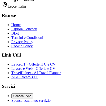
Lecce, Italia
Risorse
Home
Esplora Concorsi
Blog
Termini e Condizioni
Privacy Policy
Cookie Policy
Link Utili
LavoroIT - Offerte ITC e CV
Lavoro e Web - Offerte e CV
TravelHelper - AI Travel Planner
ABCSalento s.r.l.
Servizi
Scarica l'App
Sponsorizza il tuo servizio