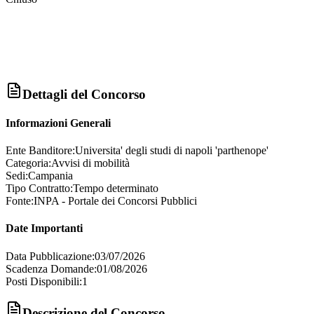
Dettagli del Concorso
Informazioni Generali
Ente Banditore:
Universita' degli studi di napoli 'parthenope'
Categoria:
Avvisi di mobilità
Sedi:
Campania
Tipo Contratto:
Tempo determinato
Fonte:
INPA - Portale dei Concorsi Pubblici
Date Importanti
Data Pubblicazione:
03/07/2026
Scadenza Domande:
01/08/2026
Posti Disponibili:
1
Descrizione del Concorso