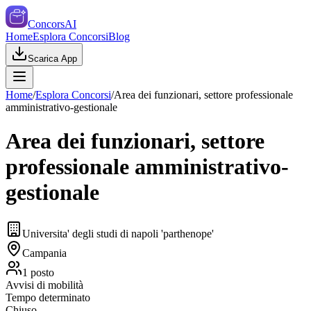
ConcorsAI
Home
Esplora Concorsi
Blog
Scarica App
Home
/
Esplora Concorsi
/
Area dei funzionari, settore professionale
amministrativo-gestionale
Area dei funzionari, settore
professionale amministrativo-
gestionale
Universita' degli studi di napoli 'parthenope'
Campania
1
posto
Avvisi di mobilità
Tempo determinato
Chiuso