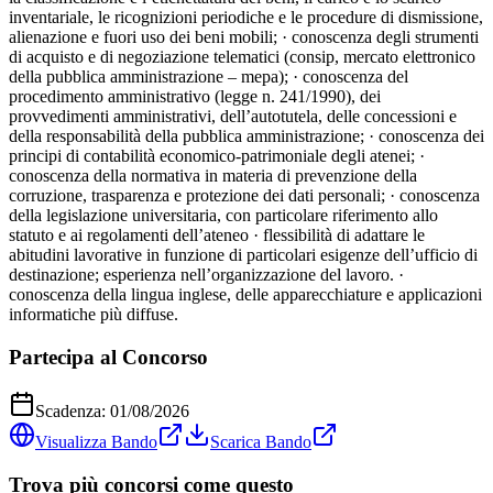
inventariale, le ricognizioni periodiche e le procedure di dismissione,
alienazione e fuori uso dei beni mobili; · conoscenza degli strumenti
di acquisto e di negoziazione telematici (consip, mercato elettronico
della pubblica amministrazione – mepa); · conoscenza del
procedimento amministrativo (legge n. 241/1990), dei
provvedimenti amministrativi, dell’autotutela, delle concessioni e
della responsabilità della pubblica amministrazione; · conoscenza dei
principi di contabilità economico-patrimoniale degli atenei; ·
conoscenza della normativa in materia di prevenzione della
corruzione, trasparenza e protezione dei dati personali; · conoscenza
della legislazione universitaria, con particolare riferimento allo
statuto e ai regolamenti dell’ateneo · flessibilità di adattare le
abitudini lavorative in funzione di particolari esigenze dell’ufficio di
destinazione; esperienza nell’organizzazione del lavoro. ·
conoscenza della lingua inglese, delle apparecchiature e applicazioni
informatiche più diffuse.
Partecipa al Concorso
Scadenza:
01/08/2026
Visualizza Bando
Scarica Bando
Trova più concorsi come questo