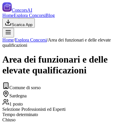
ConcorsAI
Home
Esplora Concorsi
Blog
Scarica App
Home
/
Esplora Concorsi
/
Area dei funzionari e delle elevate
qualificazioni
Area dei funzionari e delle
elevate qualificazioni
Comune di sorso
Sardegna
1
posto
Selezione Professionisti ed Esperti
Tempo determinato
Chiuso