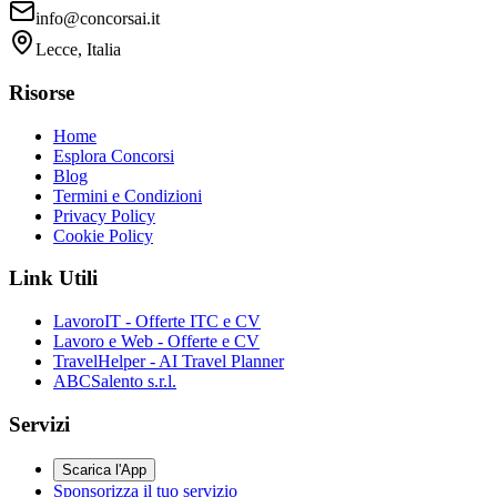
info@concorsai.it
Lecce, Italia
Risorse
Home
Esplora Concorsi
Blog
Termini e Condizioni
Privacy Policy
Cookie Policy
Link Utili
LavoroIT - Offerte ITC e CV
Lavoro e Web - Offerte e CV
TravelHelper - AI Travel Planner
ABCSalento s.r.l.
Servizi
Scarica l'App
Sponsorizza il tuo servizio