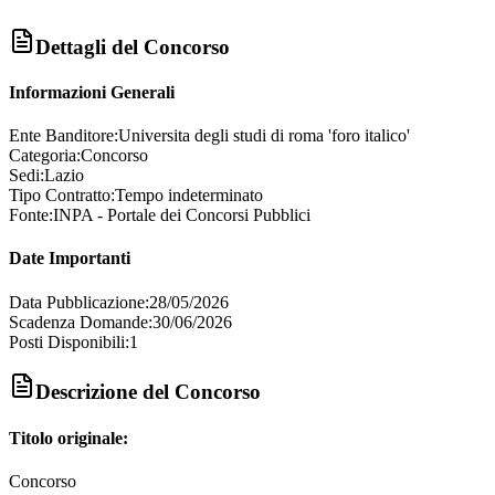
Dettagli del Concorso
Informazioni Generali
Ente Banditore:
Universita degli studi di roma 'foro italico'
Categoria:
Concorso
Sedi:
Lazio
Tipo Contratto:
Tempo indeterminato
Fonte:
INPA - Portale dei Concorsi Pubblici
Date Importanti
Data Pubblicazione:
28/05/2026
Scadenza Domande:
30/06/2026
Posti Disponibili:
1
Descrizione del Concorso
Titolo originale:
Concorso