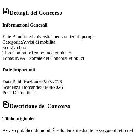
Dettagli del Concorso
Informazioni Generali
Ente Banditore:
Universita' per stranieri di perugia
Categoria:
Avvisi di mobilità
Sedi:
Umbria
Tipo Contratto:
Tempo indeterminato
Fonte:
INPA - Portale dei Concorsi Pubblici
Date Importanti
Data Pubblicazione:
02/07/2026
Scadenza Domande:
03/08/2026
Posti Disponibili:
1
Descrizione del Concorso
Titolo originale:
Avviso pubblico di mobilità volontaria mediante passaggio diretto nel ruo