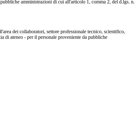
 pubbliche amministrazioni di cui all'articolo 1, comma 2, del d.lgs. n.
'area dei collaboratori, settore professionale tecnico, scientifico,
izia di ateneo - per il personale proveniente da pubbliche