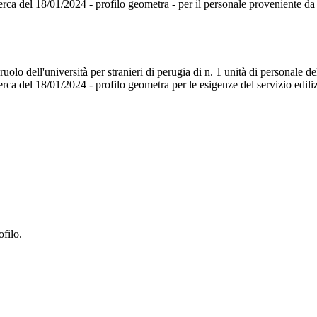
ricerca del 18/01/2024 - profilo geometra - per il personale proveniente da
lo dell'università per stranieri di perugia di n. 1 unità di personale dell
icerca del 18/01/2024 - profilo geometra per le esigenze del servizio edil
ofilo.