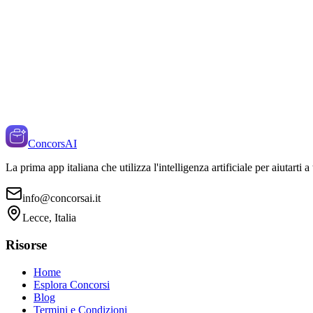
ConcorsAI
La prima app italiana che utilizza l'intelligenza artificiale per aiutarti 
info@concorsai.it
Lecce, Italia
Risorse
Home
Esplora Concorsi
Blog
Termini e Condizioni