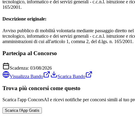
tecnologico, informatico e dei servizi generali - c.c.n.l. istruzione e 
165/2001.
Descrizione originale:
Avviso pubblico di mobilità volontaria mediante passaggio diretto nel ruo
tecnologico, informatico e dei servizi generali - c.c.n.l. istruzione e r
amministrazioni di cui all'articolo 1, comma 2, del d.lgs. n. 165/2001.
Partecipa al Concorso
Scadenza:
03/08/2026
Visualizza Bando
Scarica Bando
Trova più concorsi come questo
Scarica l'app ConcorsAI e ricevi notifiche per concorsi simili al tuo pr
Scarica l'App Gratis