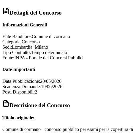
Dettagli del Concorso
Informazioni Generali
Ente Banditore:
Comune di cormano
Categoria:
Concorso
Sedi:
Lombardia, Milano
Tipo Contratto:
Tempo determinato
Fonte:
INPA - Portale dei Concorsi Pubblici
Date Importanti
Data Pubblicazione:
20/05/2026
Scadenza Domande:
19/06/2026
Posti Disponibili:
2
Descrizione del Concorso
Titolo originale:
Comune di cormano - concorso pubblico per esami per la copertura di n. 