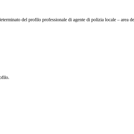
erminato del profilo professionale di agente di polizia locale – area deg
ofilo.