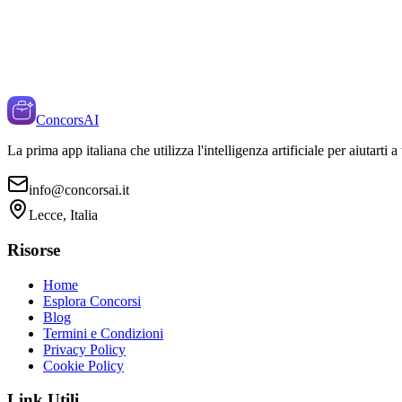
ConcorsAI
La prima app italiana che utilizza l'intelligenza artificiale per aiutarti 
info@concorsai.it
Lecce, Italia
Risorse
Home
Esplora Concorsi
Blog
Termini e Condizioni
Privacy Policy
Cookie Policy
Link Utili