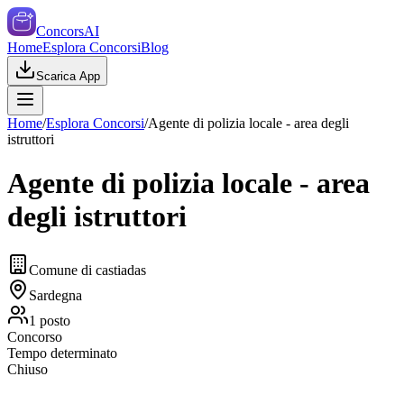
ConcorsAI
Home
Esplora Concorsi
Blog
Scarica App
Home
/
Esplora Concorsi
/
Agente di polizia locale - area degli
istruttori
Agente di polizia locale - area
degli istruttori
Comune di castiadas
Sardegna
1
posto
Concorso
Tempo determinato
Chiuso