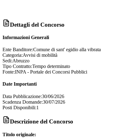
Dettagli del Concorso
Informazioni Generali
Ente Banditore:
Comune di sant' egidio alla vibrata
Categoria:
Avvisi di mobilità
Sedi:
Abruzzo
Tipo Contratto:
Tempo determinato
Fonte:
INPA - Portale dei Concorsi Pubblici
Date Importanti
Data Pubblicazione:
30/06/2026
Scadenza Domande:
30/07/2026
Posti Disponibili:
1
Descrizione del Concorso
Titolo originale: