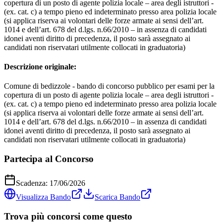
copertura di un posto di agente polizia locale – area degli istruttori -
(ex. cat. c) a tempo pieno ed indeterminato presso area polizia locale
(si applica riserva ai volontari delle forze armate ai sensi dell’art.
1014 e dell’art. 678 del d.lgs. n.66/2010 – in assenza di candidati
idonei aventi diritto di precedenza, il posto sarà assegnato ai
candidati non riservatari utilmente collocati in graduatoria)
Descrizione originale:
Comune di bedizzole - bando di concorso pubblico per esami per la
copertura di un posto di agente polizia locale – area degli istruttori -
(ex. cat. c) a tempo pieno ed indeterminato presso area polizia locale
(si applica riserva ai volontari delle forze armate ai sensi dell’art.
1014 e dell’art. 678 del d.lgs. n.66/2010 – in assenza di candidati
idonei aventi diritto di precedenza, il posto sarà assegnato ai
candidati non riservatari utilmente collocati in graduatoria)
Partecipa al Concorso
Scadenza:
17/06/2026
Visualizza Bando
Scarica Bando
Trova più concorsi come questo