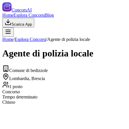
ConcorsAI
Home
Esplora Concorsi
Blog
Scarica App
Home
/
Esplora Concorsi
/
Agente di polizia locale
Agente di polizia locale
Comune di bedizzole
Lombardia, Brescia
1
posto
Concorso
Tempo determinato
Chiuso