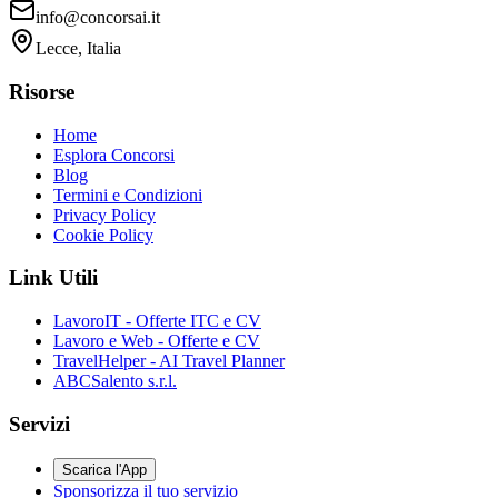
info@concorsai.it
Lecce, Italia
Risorse
Home
Esplora Concorsi
Blog
Termini e Condizioni
Privacy Policy
Cookie Policy
Link Utili
LavoroIT - Offerte ITC e CV
Lavoro e Web - Offerte e CV
TravelHelper - AI Travel Planner
ABCSalento s.r.l.
Servizi
Scarica l'App
Sponsorizza il tuo servizio