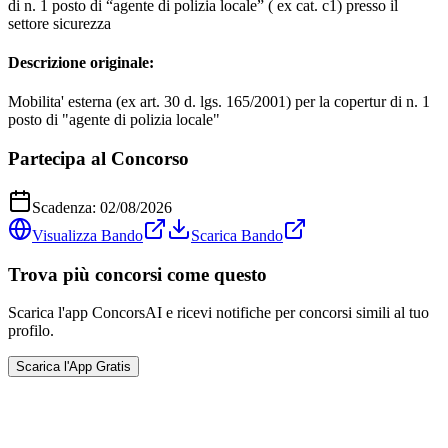
di n. 1 posto di “agente di polizia locale” ( ex cat. c1) presso il
settore sicurezza
Descrizione originale:
Mobilita' esterna (ex art. 30 d. lgs. 165/2001) per la copertur di n. 1
posto di "agente di polizia locale"
Partecipa al Concorso
Scadenza:
02/08/2026
Visualizza Bando
Scarica Bando
Trova più concorsi come questo
Scarica l'app ConcorsAI e ricevi notifiche per concorsi simili al tuo
profilo.
Scarica l'App Gratis