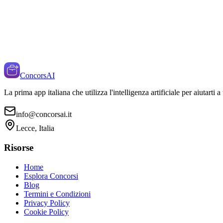
ConcorsAI
La prima app italiana che utilizza l'intelligenza artificiale per aiutarti 
info@concorsai.it
Lecce, Italia
Risorse
Home
Esplora Concorsi
Blog
Termini e Condizioni
Privacy Policy
Cookie Policy