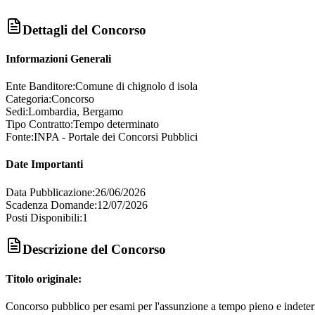
Dettagli del Concorso
Informazioni Generali
Ente Banditore:
Comune di chignolo d isola
Categoria:
Concorso
Sedi:
Lombardia, Bergamo
Tipo Contratto:
Tempo determinato
Fonte:
INPA - Portale dei Concorsi Pubblici
Date Importanti
Data Pubblicazione:
26/06/2026
Scadenza Domande:
12/07/2026
Posti Disponibili:
1
Descrizione del Concorso
Titolo originale:
Concorso pubblico per esami per l'assunzione a tempo pieno e indetermina