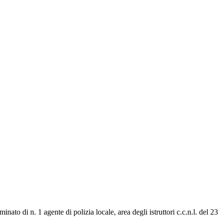
to di n. 1 agente di polizia locale, area degli istruttori c.c.n.l. del 2