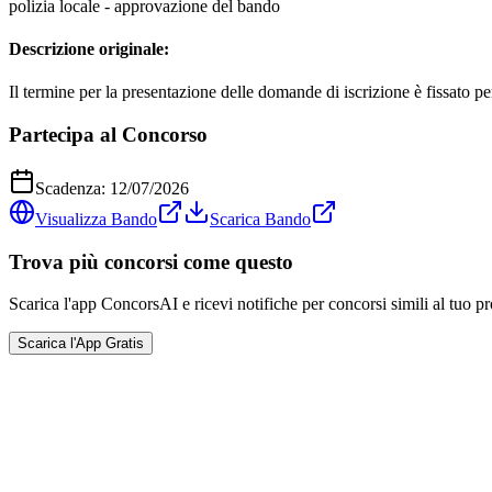
polizia locale - approvazione del bando
Descrizione originale:
Il termine per la presentazione delle domande di iscrizione è fissato pe
Partecipa al Concorso
Scadenza:
12/07/2026
Visualizza Bando
Scarica Bando
Trova più concorsi come questo
Scarica l'app ConcorsAI e ricevi notifiche per concorsi simili al tuo pr
Scarica l'App Gratis