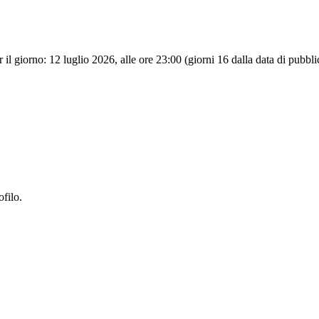
r il giorno: 12 luglio 2026, alle ore 23:00 (giorni 16 dalla data di pubbli
ofilo.