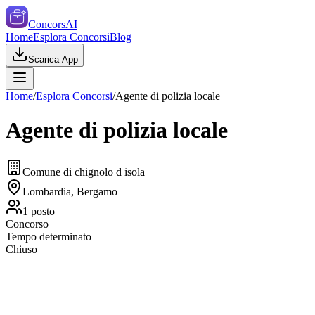
ConcorsAI
Home
Esplora Concorsi
Blog
Scarica App
Home
/
Esplora Concorsi
/
Agente di polizia locale
Agente di polizia locale
Comune di chignolo d isola
Lombardia, Bergamo
1
posto
Concorso
Tempo determinato
Chiuso