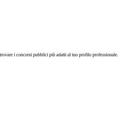
a trovare i concorsi pubblici più adatti al tuo profilo professionale.