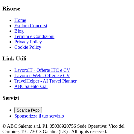
Risorse
Home
Esplora Concorsi
Blog
Termini e Condizioni
Privacy Policy
Cookie Policy
Link Utili
LavoroIT - Offerte ITC e CV
Lavoro e Web - Offerte e CV
TravelHelper - AI Travel Planner
ABCSalento s.r.l.
Servizi
Scarica l'App
Sponsorizza il tuo servizio
© ABC Salento s.r.l. P.I. 05038920756 Sede Operativa: Vico del
Carmine, 19 - 73013 Galatina(LE) - All rights reserved.