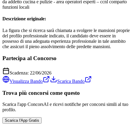
da addetto cucina e pulizie - area operatori esperti – ccnl comparto
funzioni locali
Descrizione originale:
La figura che si ricerca sarà chiamata a svolgere le mansioni proprie
del profilo professionale indicato, il candidato deve essere in
possesso di una adeguata esperienza professionale in tale anmbito
che assicuri il pieno assolvimento delle predette mansioni.
Partecipa al Concorso
Scadenza:
22/06/2026
Visualizza Bando
Scarica Bando
Trova più concorsi come questo
Scarica l'app ConcorsAI e ricevi notifiche per concorsi simili al tuo
profilo.
Scarica l'App Gratis