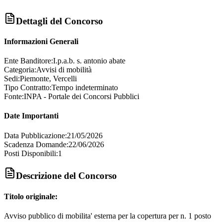
Dettagli del Concorso
Informazioni Generali
Ente Banditore:
I.p.a.b. s. antonio abate
Categoria:
Avvisi di mobilità
Sedi:
Piemonte, Vercelli
Tipo Contratto:
Tempo indeterminato
Fonte:
INPA - Portale dei Concorsi Pubblici
Date Importanti
Data Pubblicazione:
21/05/2026
Scadenza Domande:
22/06/2026
Posti Disponibili:
1
Descrizione del Concorso
Titolo originale:
Avviso pubblico di mobilita' esterna per la copertura per n. 1 posto